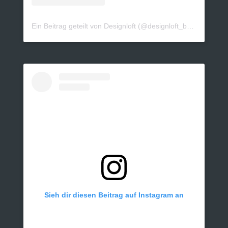
Ein Beitrag geteilt von Designloft (@designloft_by_sk)
Sieh dir diesen Beitrag auf Instagram an