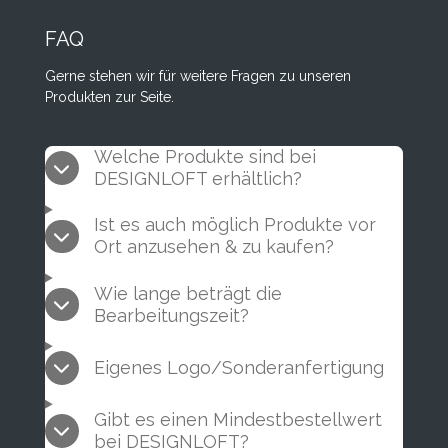
FAQ
Gerne stehen wir für weitere Fragen zu unseren
Produkten zur Seite.
Welche Produkte sind bei
DESIGNLOFT erhältlich?
Ist es auch möglich Produkte vor
Ort anzusehen & zu kaufen?
Wie lange beträgt die
Bearbeitungszeit?
Eigenes Logo/Sonderanfertigung
Gibt es einen Mindestbestellwert
bei DESIGNLOFT?