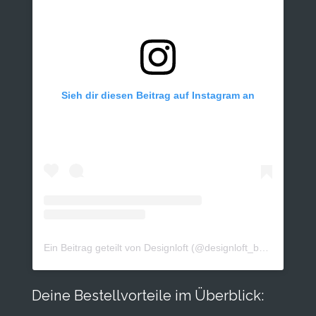
Sieh dir diesen Beitrag auf Instagram an
Ein Beitrag geteilt von Designloft (@designloft_by_sk)
Deine Bestellvorteile im Überblick: