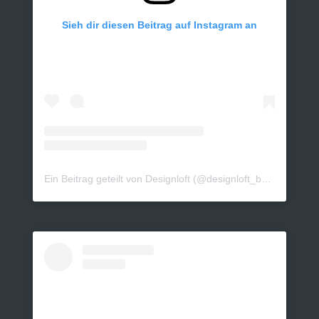
Sieh dir diesen Beitrag auf Instagram an
Ein Beitrag geteilt von Designloft (@designloft_by_sk)