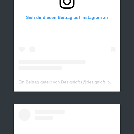
Sieh dir diesen Beitrag auf Instagram an
Ein Beitrag geteilt von Designloft (@designloft_by_sk)