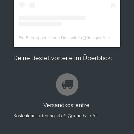
Ein Beitrag geteilt von Designloft (@designloft_by_sk)
Deine Bestellvorteile im Überblick:
Versandkostenfrei
Kostenfreie Lieferung ab € 79 innerhalb AT .