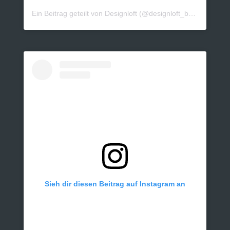
Ein Beitrag geteilt von Designloft (@designloft_by_sk)
Sieh dir diesen Beitrag auf Instagram an