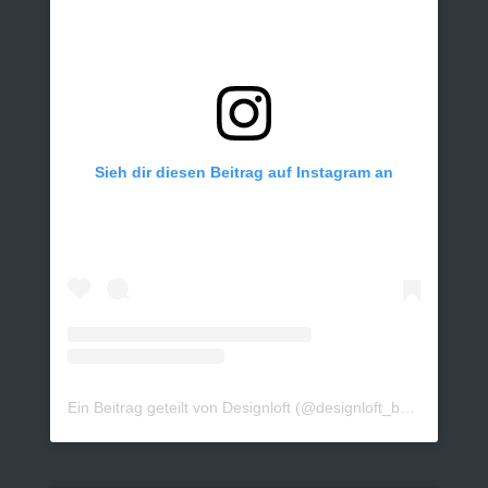
Sieh dir diesen Beitrag auf Instagram an
Ein Beitrag geteilt von Designloft (@designloft_by_sk)