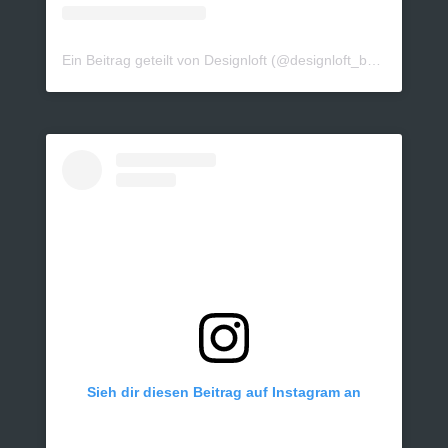
Ein Beitrag geteilt von Designloft (@designloft_by_sk)
Sieh dir diesen Beitrag auf Instagram an