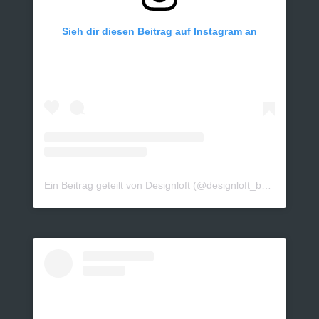
Sieh dir diesen Beitrag auf Instagram an
Ein Beitrag geteilt von Designloft (@designloft_by_sk)