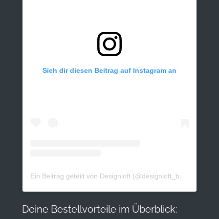
Sieh dir diesen Beitrag auf Instagram an
Ein Beitrag geteilt von Designloft (@designloft_by_sk)
Deine Bestellvorteile im Überblick: