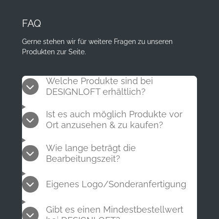
FAQ
Gerne stehen wir für weitere Fragen zu unseren
Produkten zur Seite.
Welche Produkte sind bei
DESIGNLOFT erhältlich?
Ist es auch möglich Produkte vor
Ort anzusehen & zu kaufen?
Wie lange beträgt die
Bearbeitungszeit?
Eigenes Logo/Sonderanfertigung
Gibt es einen Mindestbestellwert