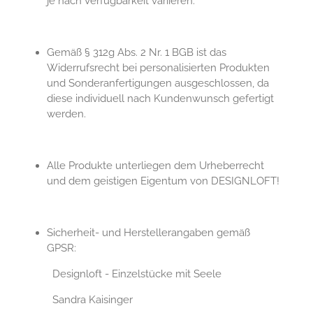
je nach Verfügbarkeit variieren.
Gemäß § 312g Abs. 2 Nr. 1 BGB ist das
Widerrufsrecht bei personalisierten Produkten
und Sonderanfertigungen ausgeschlossen, da
diese individuell nach Kundenwunsch gefertigt
werden.
Alle Produkte unterliegen dem Urheberrecht
und dem geistigen Eigentum von DESIGNLOFT!
Sicherheit- und Herstellerangaben gemäß
GPSR:
Designloft - Einzelstücke mit Seele
Sandra Kaisinger