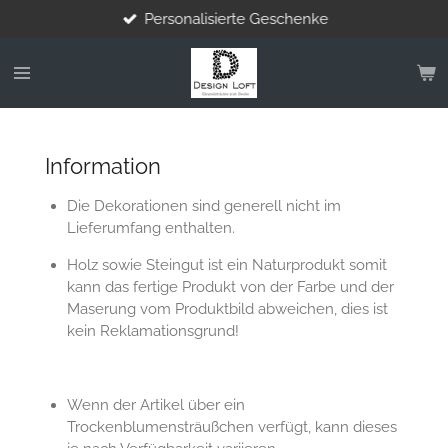
Personalisierte Geschenke
Zum
Hauptinhalt
springen
Information
Die Dekorationen sind generell nicht im
Lieferumfang enthalten.
Holz sowie Steingut ist ein Naturprodukt somit
kann das fertige Produkt von der Farbe und der
Maserung vom Produktbild abweichen, dies ist
kein Reklamationsgrund!
Wenn der Artikel über ein
Trockenblumensträußchen verfügt, kann dieses