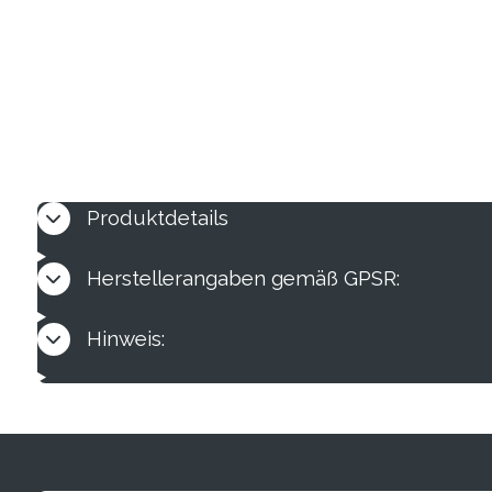
Produktdetails
Herstellerangaben gemäß GPSR:
Hinweis: