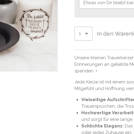
In den Waren
Unsere kleinen Trauerkerze
Erinnerungen an geliebte M
spenden. +
Jede Kerze ist mit einem so
Mitgefühl und Hoffnung vermi
Vielseitige Aufschrifte
Trauersprüchen, die Tros
Hochwertige Verarbeit
und sorgt für eine lange
Schlichte Eleganz:
Das 
oder jedes Zuhause ein.