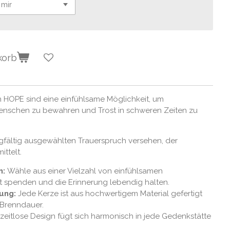
korb
n HOPE sind eine einfühlsame Möglichkeit, um
enschen zu bewahren und Trost in schweren Zeiten zu
rgfältig ausgewählten Trauerspruch versehen, der
ttelt.
n:
Wähle aus einer Vielzahl von einfühlsamen
t spenden und die Erinnerung lebendig halten.
ung:
Jede Kerze ist aus hochwertigem Material gefertigt
 Brenndauer.
zeitlose Design fügt sich harmonisch in jede Gedenkstätte