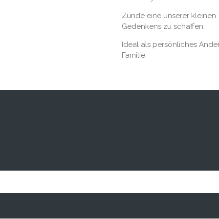
Zünde eine unserer kleinen 
Gedenkens zu schaffen.
Ideal als persönliches And
Familie.