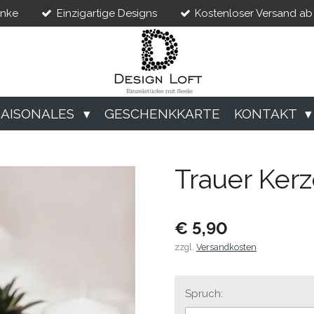
enke
Einzigartige Designs
Kostenloser Versand ab 
SAISONALES
GESCHENKKARTE
KONTAKT
Trauer Ker
€ 5,90
zzgl.
Versandkosten
Spruch: