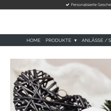
Personalisierte Gesch
Zum
Hauptinhalt
springen
HOME
PRODUKTE
ANLÄSSE / 