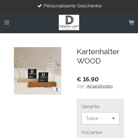
Personalisierte Geschenke
Zum
Hauptinhalt
springen
Kartenhalter
WOOD
€ 16,90
zzgl.
Versandkosten
Variante:
Holzarten