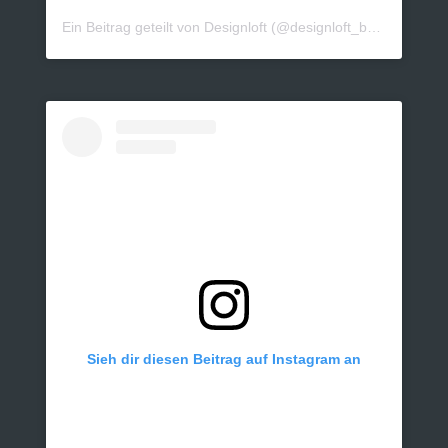
Ein Beitrag geteilt von Designloft (@designloft_by_sk)
Sieh dir diesen Beitrag auf Instagram an