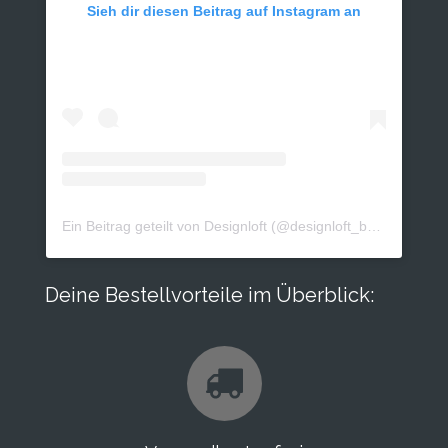
Sieh dir diesen Beitrag auf Instagram an
Ein Beitrag geteilt von Designloft (@designloft_by_sk)
Deine Bestellvorteile im Überblick: