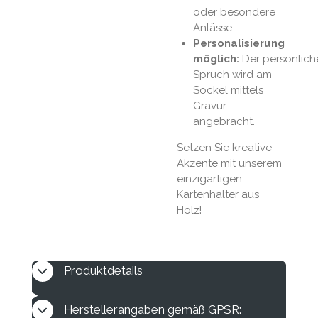
oder besondere
Anlässe.
Personalisierung
möglich:
Der
persönlich
Spruch wird am
Sockel mittels
Gravur
angebracht.
Setzen Sie kreative
Akzente mit unserem
einzigartigen
Kartenhalter aus
Holz!
Produktdetails
Herstellerangaben gemäß GPSR: