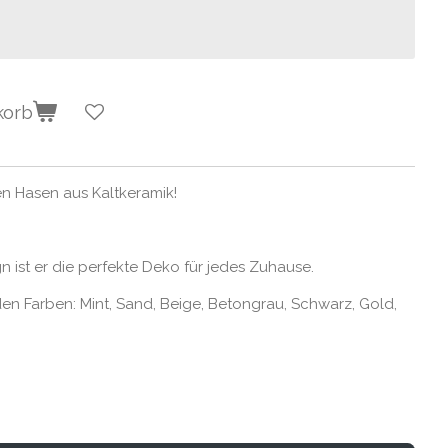
korb
n Hasen aus Kaltkeramik!
n ist er die perfekte Deko für jedes Zuhause.
en Farben: Mint, Sand, Beige, Betongrau, Schwarz, Gold,