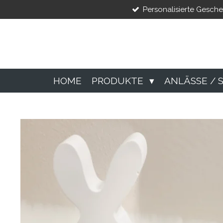
Personalisierte Gesch
Zum
Hauptinhalt
springen
HOME
PRODUKTE
ANLÄSSE / 