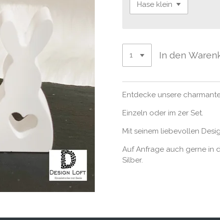
In den Waren
Entdecke unsere charmante
Einzeln oder im 2er Set.
Mit seinem liebevollen Desig
Auf Anfrage auch gerne in d
Silber.