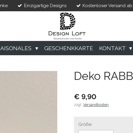
enke
Einzigartige Designs
Kostenloser Versand ab 
SAISONALES
GESCHENKKARTE
KONTAKT
Deko RABB
€ 9,90
zzgl.
Versandkosten
Größe: