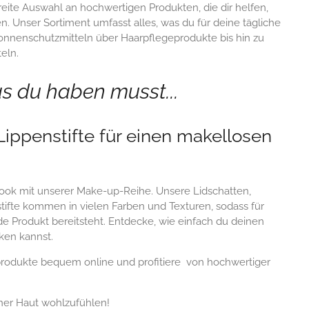
reite Auswahl an hochwertigen Produkten, die dir helfen,
. Unser Sortiment umfasst alles, was du für deine tägliche
onnenschutzmitteln über Haarpflegeprodukte bis hin zu
eln.
as du haben musst...
ippenstifte für einen makellosen
ook mit unserer Make-up-Reihe. Unsere Lidschatten,
ifte kommen in vielen Farben und Texturen, sodass für
e Produkt bereitsteht. Entdecke, wie einfach du deinen
cken kannst.
produkte bequem online und profitiere von hochwertiger
einer Haut wohlzufühlen!