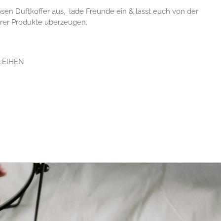
osen Duftkoffer aus, lade Freunde ein & lasst euch von der
serer Produkte überzeugen.
LEIHEN