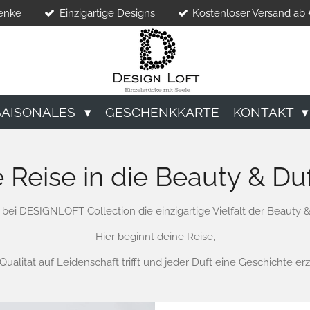
henke
Einzigartige Designs
Kostenloser Versand ab 
SAISONALES
GESCHENKKARTE
KONTAKT
 Reise in die Beauty & Du
bei DESIGNLOFT Collection die einzigartige Vielfalt der Beauty &
Hier beginnt deine Reise,
ualität auf Leidenschaft trifft und jeder Duft eine Geschichte erz