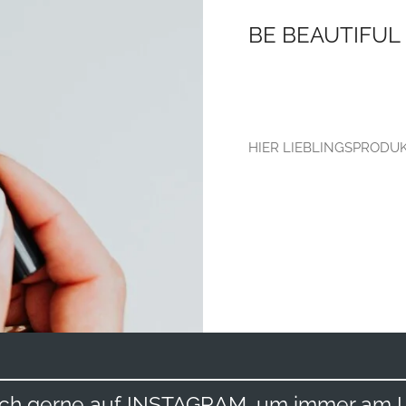
BE BEAUTIFUL 
HIER LIEBLINGSPRODU
auch gerne auf INSTAGRAM, um immer am L