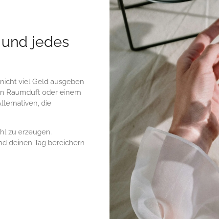
 und jedes
r nicht viel Geld ausgeben
en Raumduft oder einem
lternativen, die
ühl zu erzeugen.
d deinen Tag bereichern