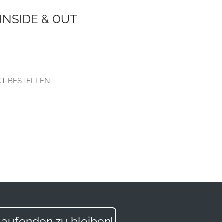
INSIDE & OUT
KT BESTELLEN
aufenden zu bleiben!